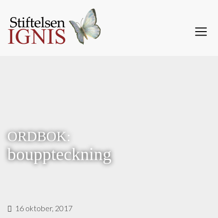
ORDBOK:
bouppteckning
16 oktober, 2017