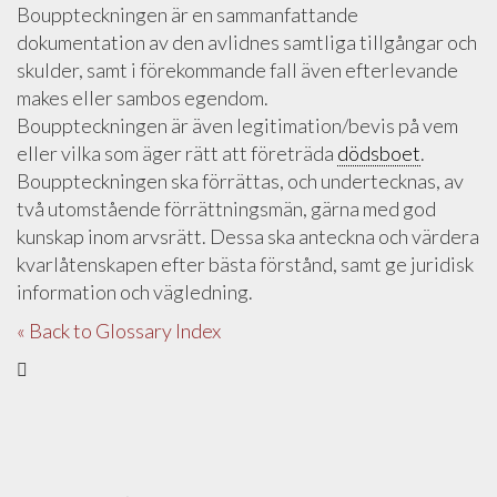
Bouppteckningen är en sammanfattande
dokumentation av den avlidnes samtliga tillgångar och
skulder, samt i förekommande fall även efterlevande
makes eller sambos egendom.
Bouppteckningen är även legitimation/bevis på vem
eller vilka som äger rätt att företräda
dödsboet
.
Bouppteckningen ska förrättas, och undertecknas, av
två utomstående förrättningsmän, gärna med god
kunskap inom arvsrätt. Dessa ska anteckna och värdera
kvarlåtenskapen efter bästa förstånd, samt ge juridisk
information och vägledning.
« Back to Glossary Index