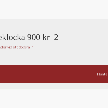
ieklocka 900 kr_2
der vid ett dödsfall?
Hanter