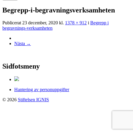
Begrepp-i-begravningsverksamheten
Publicerat
23 december, 2020
kl.
1378 × 912
i
Begrepp i
begravnings-verksamheten
Nästa
→
Sidfotsmeny
Hantering av personuppgifter
© 2026
Stiftelsen IGNIS