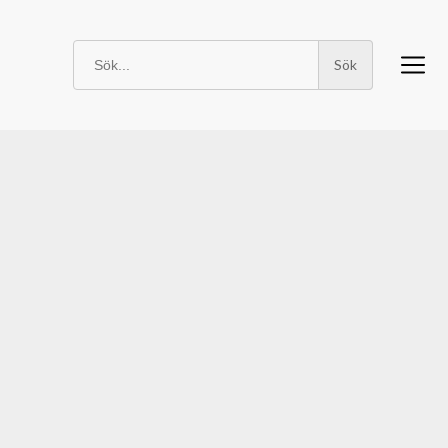
Sök
efter: